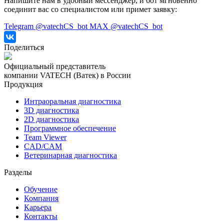
Напишите нам в удобный мессенджер, и бот мгновенно
соединит вас со специалистом или примет заявку:
Telegram @vatechCS_bot
MAX @vatechCS_bot
Поделиться
Официальный представитель
компании VATECH (Ватек) в России
Продукция
Интраоральная диагностика
3D диагностика
2D диагностика
Программное обеспечение
Team Viewer
CAD/CAM
Ветеринарная диагностика
Разделы
Обучение
Компания
Карьера
Контакты