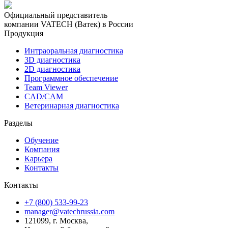
Официальный представитель
компании VATECH (Ватек) в России
Продукция
Интраоральная диагностика
3D диагностика
2D диагностика
Программное обеспечение
Team Viewer
CAD/CAM
Ветеринарная диагностика
Разделы
Обучение
Компания
Карьера
Контакты
Контакты
+7 (800) 533-99-23
manager@vatechrussia.com
121099,
г. Москва,