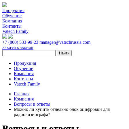
Продукция
Обучение
Компания
Контакты
Vatech Family
+7 (800) 533-99-23
manager@vatechrussia.com
Заказать звонок
Продукция
Обучение
Компания
Контакты
Vatech Family
Главная
Компания
Вопросы и ответы
Можно ли купить отдельно блок оцифровки для
радиовизиографа?
Вопросы и ответы