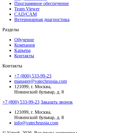
Программное обеспечение
Team Viewer
CAD/CAM
Ветеринарная диагностика
Разделы
Обучение
Компания
Карьера
Контакты
Контакты
+7 (800) 533-99-23
manager@vatechrussia.com
121099,
г. Москва,
Новинский бульвар, д. 8
+7 (800) 533-99-23
Заказать звонок
121099,
г. Москва,
Новинский бульвар, д. 8
info@vatechrussia.com
© Vatech, 2026. Все права защищены.