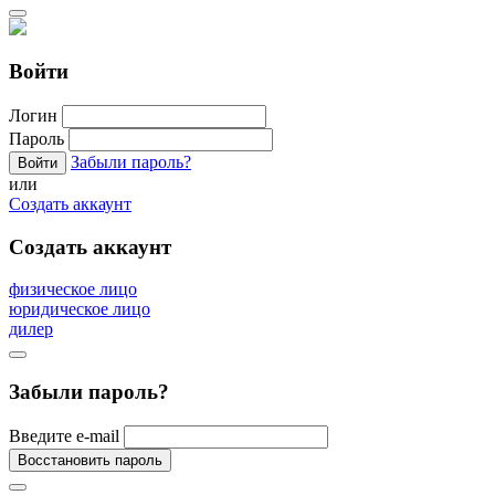
Войти
Логин
Пароль
Забыли пароль?
или
Создать аккаунт
Создать аккаунт
физическое лицо
юридическое лицо
дилер
Забыли пароль?
Введите e-mail