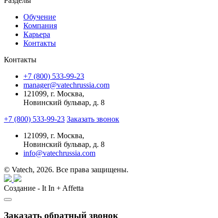
Разделы
Обучение
Компания
Карьера
Контакты
Контакты
+7 (800) 533-99-23
manager@vatechrussia.com
121099,
г. Москва,
Новинский бульвар, д. 8
+7 (800) 533-99-23
Заказать звонок
121099,
г. Москва,
Новинский бульвар, д. 8
info@vatechrussia.com
© Vatech, 2026. Все права защищены.
Создание - It In + Affetta
Заказать обратный звонок