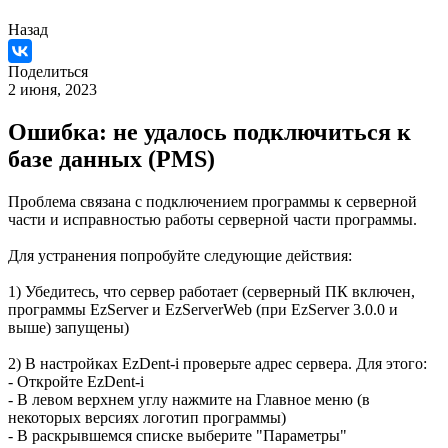
Назад
Поделиться
2 июня, 2023
Ошибка: не удалось подключиться к
базе данных (PMS)
Проблема связана с подключением программы к серверной
части и исправностью работы серверной части программы.
Для устранения попробуйте следующие действия:
1) Убедитесь, что сервер работает (серверный ПК включен,
программы EzServer и EzServerWeb (при EzServer 3.0.0 и
выше) запущены)
2) В настройках EzDent-i проверьте адрес сервера. Для этого:
- Откройте EzDent-i
- В левом верхнем углу нажмите на Главное меню (в
некоторых версиях логотип программы)
- В раскрывшемся списке выберите "Параметры"