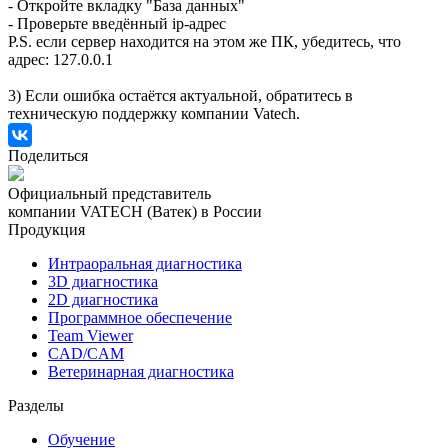
- Откройте вкладку "База данных"
- Проверьте введённый ip-адрес
P.S. если сервер находится на этом же ПК, убедитесь, что
адрес: 127.0.0.1
3) Если ошибка остаётся актуальной, обратитесь в
техническую поддержку компании Vatech.
Поделиться
Официальный представитель
компании VATECH (Ватек) в России
Продукция
Интраоральная диагностика
3D диагностика
2D диагностика
Программное обеспечение
Team Viewer
CAD/CAM
Ветеринарная диагностика
Разделы
Обучение