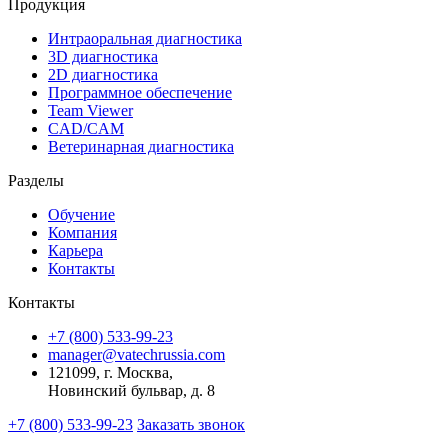
Продукция
Интраоральная диагностика
3D диагностика
2D диагностика
Программное обеспечение
Team Viewer
CAD/CAM
Ветеринарная диагностика
Разделы
Обучение
Компания
Карьера
Контакты
Контакты
+7 (800) 533-99-23
manager@vatechrussia.com
121099,
г. Москва,
Новинский бульвар, д. 8
+7 (800) 533-99-23
Заказать звонок