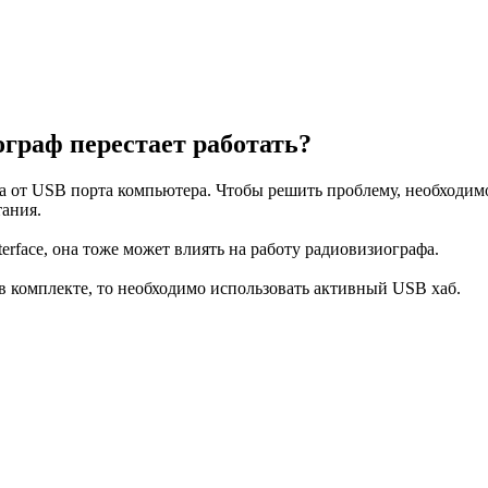
ограф перестает работать?
а от USB порта компьютера. Чтобы решить проблему, необходимо
тания.
erface, она тоже может влиять на работу радиовизиографа.
 в комплекте, то необходимо использовать активный USB хаб.