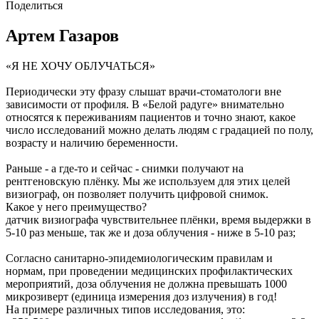
Поделиться
Артем Газаров
«Я НЕ ХОЧУ ОБЛУЧАТЬСЯ»
Периодически эту фразу слышат врачи-стоматологи вне
зависимости от профиля. В «Белой радуге» внимательно
относятся к переживаниям пациентов и точно знают, какое
число исследований можно делать людям с градацией по полу,
возрасту и наличию беременности.
Раньше - а где-то и сейчас - снимки получают на
рентгеновскую плёнку. Мы же используем для этих целей
визиограф, он позволяет получить цифровой снимок.
Какое у него преимущество?
датчик визиографа чувствительнее плёнки, время выдержки в
5-10 раз меньше, так же и доза облучения - ниже в 5-10 раз;
Согласно санитарно-эпидемиологическим правилам и
нормам, при проведении медицинских профилактических
мероприятий, доза облучения не должна превышать 1000
микрозиверт (единица измерения доз излучения) в год!
На примере различных типов исследования, это: