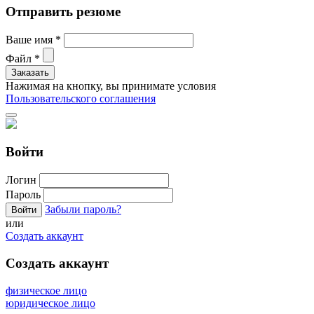
Отправить резюме
Ваше имя
*
Файл
*
Нажимая на кнопку, вы принимате условия
Пользовательского соглашения
Войти
Логин
Пароль
Забыли пароль?
или
Создать аккаунт
Создать аккаунт
физическое лицо
юридическое лицо