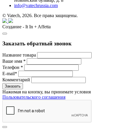
Новинский бульвар, д. 8
info@vatechrussia.com
© Vatech, 2026. Все права защищены.
Создание - It In + Affetta
Заказать обратный звонок
Название товара
Ваше имя
*
Телефон
*
E-mail
*
Комментарий
Нажимая на кнопку, вы принимате условия
Пользовательского соглашения