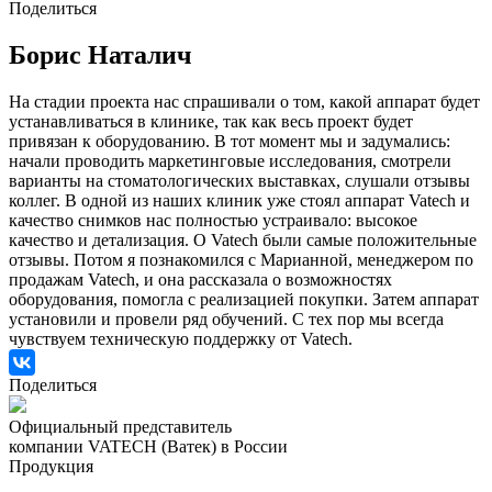
Поделиться
Борис Наталич
На стадии проекта нас спрашивали о том, какой аппарат будет
устанавливаться в клинике, так как весь проект будет
привязан к оборудованию. В тот момент мы и задумались:
начали проводить маркетинговые исследования, смотрели
варианты на стоматологических выставках, слушали отзывы
коллег. В одной из наших клиник уже стоял аппарат Vatech и
качество снимков нас полностью устраивало: высокое
качество и детализация. О Vatech были самые положительные
отзывы. Потом я познакомился с Марианной, менеджером по
продажам Vatech, и она рассказала о возможностях
оборудования, помогла с реализацией покупки. Затем аппарат
установили и провели ряд обучений. С тех пор мы всегда
чувствуем техническую поддержку от Vatech.
Поделиться
Официальный представитель
компании VATECH (Ватек) в России
Продукция