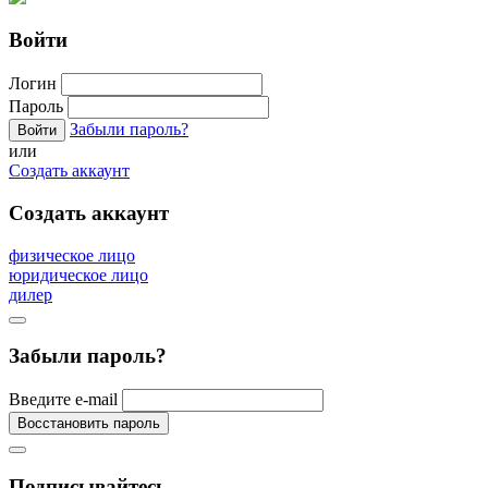
Войти
Логин
Пароль
Забыли пароль?
или
Создать аккаунт
Создать аккаунт
физическое лицо
юридическое лицо
дилер
Забыли пароль?
Введите e-mail
Подписывайтесь