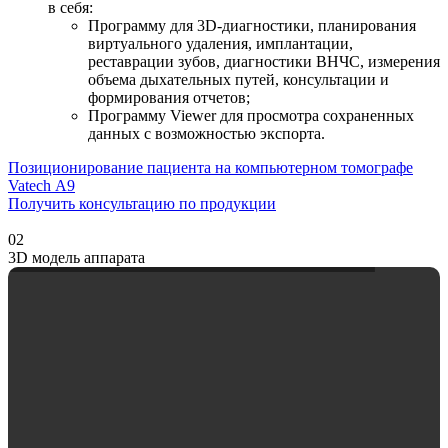
в себя:
Программу для 3D-диагностики, планирования
виртуального удаления, имплантации,
реставрации зубов, диагностики ВНЧС, измерения
объема дыхательных путей, консультации и
формирования отчетов;
Программу Viewer для просмотра сохраненных
данных с возможностью экспорта.
Позиционирование пациента на компьютерном томографе
Vatech А9
Получить консультацию по продукции
02
3D модель аппарата