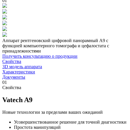
01
Аппарат рентгеновский цифровой панорамный A9 с
функцией компьютерного томографа и цефалостата с
принадлежностями
Получить консультацию о продукции
Свойства
3D модель аппарата
Характеристики
Документы
01
Свойства
Vatech A9
Новые технологии за пределами ваших ожиданий
Усовершенствованное решение для точной диагностики
Простота манипуляций