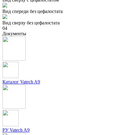
Вид спереди без цефалостата
Вид сверху без цефалостата
04
Документы
Каталог Vatech A9
РУ Vatech A9