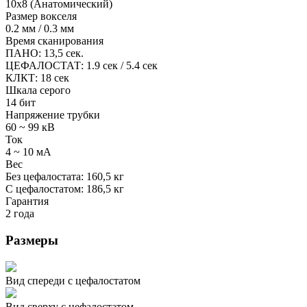
10x8 (Анатомический)
Размер вокселя
0.2 мм / 0.3 мм
Время сканирования
ПАНО: 13,5 сек.
ЦЕФАЛОСТАТ: 1.9 сек / 5.4 сек
КЛКТ: 18 сек
Шкала серого
14 бит
Напряжение трубки
60 ~ 99 кВ
Ток
4 ~ 10 мA
Вес
Без цефалостата: 160,5 кг
С цефалостатом: 186,5 кг
Гарантия
2 года
Размеры
Вид спереди с цефалостатом
Вид сверху с цефалостатом