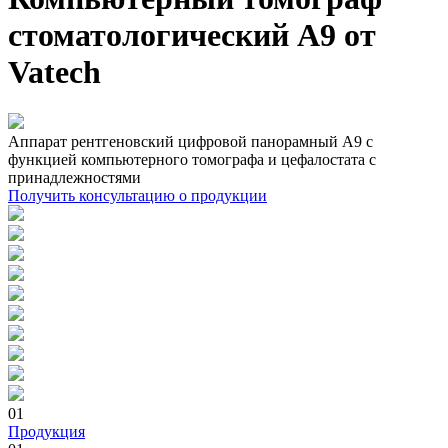
стоматологический A9 от
Vatech
Аппарат рентгеновский цифровой панорамный A9 с
функцией компьютерного томографа и цефалостата с
принадлежностями
Получить консультацию о продукции
01
Продукция