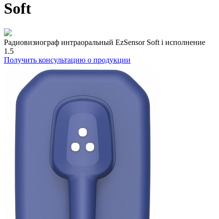
Soft
Радиовизиограф интраоральный EzSensor Soft i исполнение
1.5
Получить консультацию о продукции