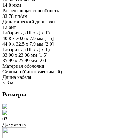
14.8 мкм
Разрешающая способность
33.78 пл/мм
Динамический диапазон
12 бит
Габариты, (Ш x Д x Т)
40.8 x 30.6 x 7.9 мм [1.5]
44.0 x 32.5 x 7.9 мм [2.0]
Габариты, (Ш x Д x Т)
33.00 x 23.98 мм [1.5]
35.99 x 25.99 мм [2.0]
Материал оболочки
Силикон (биосовместимый)
Длина кабеля
≤ 3 м
Размеры
03
Документы