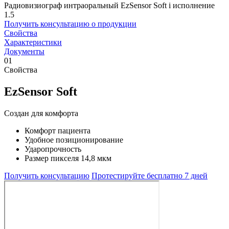
Радиовизиограф интраоральный EzSensor Soft i исполнение
1.5
Получить консультацию о продукции
Свойства
Характеристики
Документы
01
Свойства
EzSensor Soft
Создан для комфорта
Комфорт пациента
Удобное позиционирование
Ударопрочность
Размер пикселя 14,8 мкм
Получить консультацию
Протестируйте бесплатно 7 дней