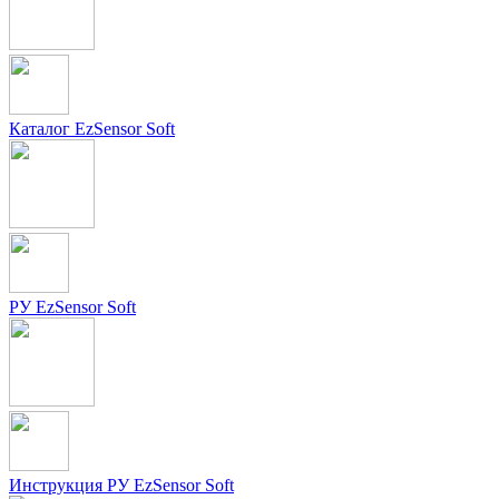
Каталог EzSensor Soft
РУ EzSensor Soft
Инструкция РУ EzSensor Soft