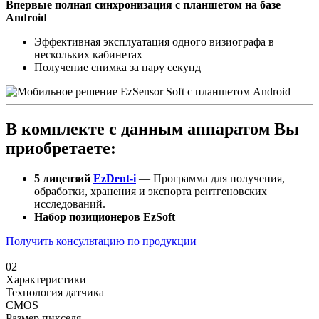
Впервые полная синхронизация с планшетом на базе
Android
Эффективная эксплуатация одного визиографа в
нескольких кабинетах
Получение снимка за пару секунд
В комплекте с данным аппаратом Вы
приобретаете:
5 лицензий
EzDent-i
— Программа для получения,
обработки, хранения и экспорта рентгеновских
исследований.
Набор позиционеров EzSoft
Получить консультацию по продукции
02
Характеристики
Технология датчика
CMOS
Размер пикселя