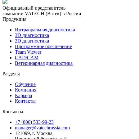
Официальный представитель
компании VATECH (Ватек) в России
Продукция
Интраоральная диагностика
3D диагностика
2D диагностика
Программное обеспечение
Team Viewer
CAD/CAM
Ветеринарная диагностика
Разделы
Обучение
Компания
Карьера
Контакты
Контакты
+7 (800) 533-99-23
manager@vatechrussia.com
121099,
г. Москва,
Новинский бульвар, д. 8