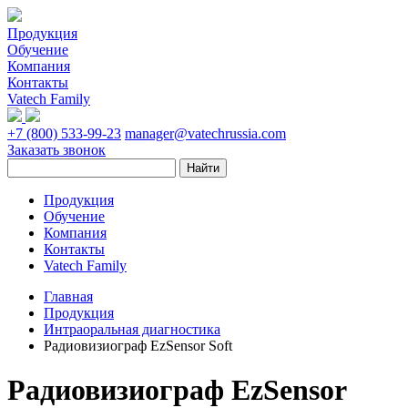
Продукция
Обучение
Компания
Контакты
Vatech Family
+7 (800) 533-99-23
manager@vatechrussia.com
Заказать звонок
Продукция
Обучение
Компания
Контакты
Vatech Family
Главная
Продукция
Интраоральная диагностика
Радиовизиограф EzSensor Soft
Радиовизиограф EzSensor