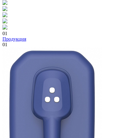
01
Продукция
01