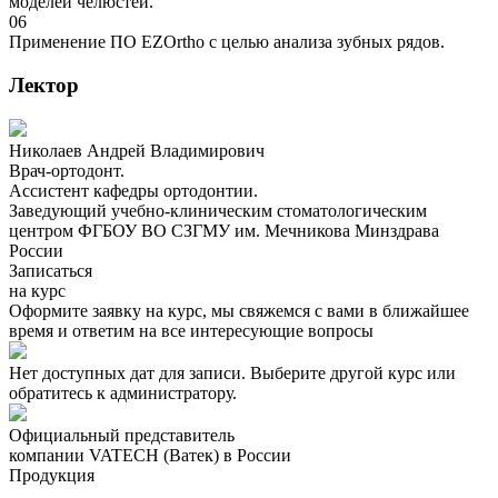
моделей челюстей.
06
Применение ПО EZOrtho с целью анализа зубных рядов.
Лектор
Николаев Андрей Владимирович
Врач-ортодонт.
Ассистент кафедры ортодонтии.
Заведующий учебно-клиническим стоматологическим
центром ФГБОУ ВО СЗГМУ им. Мечникова Минздрава
России
Записаться
на курс
Оформите заявку на курс, мы свяжемся с вами в ближайшее
время и ответим на все интересующие вопросы
Нет доступных дат для записи. Выберите другой курс или
обратитесь к администратору.
Официальный представитель
компании VATECH (Ватек) в России
Продукция