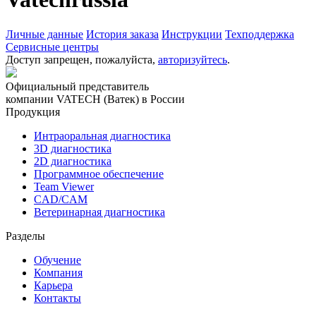
Личные данные
История заказа
Инструкции
Техподдержка
Сервисные центры
Доступ запрещен, пожалуйста,
авторизуйтесь
.
Официальный представитель
компании VATECH (Ватек) в России
Продукция
Интраоральная диагностика
3D диагностика
2D диагностика
Программное обеспечение
Team Viewer
CAD/CAM
Ветеринарная диагностика
Разделы
Обучение
Компания
Карьера
Контакты