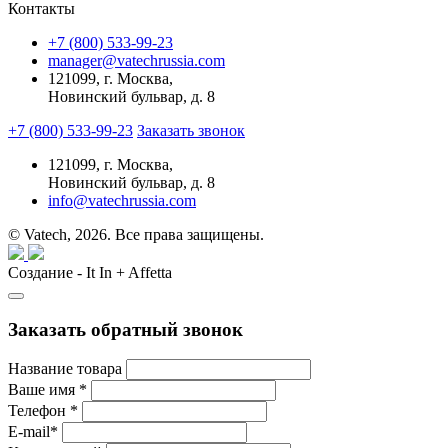
Контакты
+7 (800) 533-99-23
manager@vatechrussia.com
121099,
г. Москва,
Новинский бульвар, д. 8
+7 (800) 533-99-23
Заказать звонок
121099,
г. Москва,
Новинский бульвар, д. 8
info@vatechrussia.com
© Vatech, 2026. Все права защищены.
Создание - It In + Affetta
Заказать обратный звонок
Название товара
Ваше имя
*
Телефон
*
E-mail
*