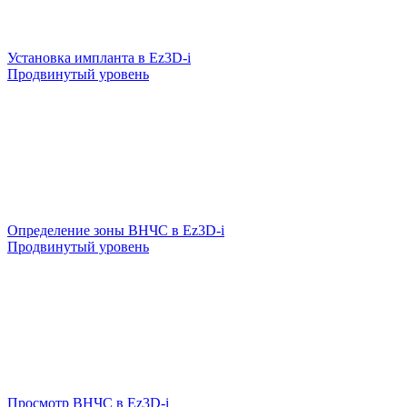
Установка импланта в Ez3D-i
Продвинутый уровень
Определение зоны ВНЧС в Ez3D-i
Продвинутый уровень
Просмотр ВНЧС в Ez3D-i