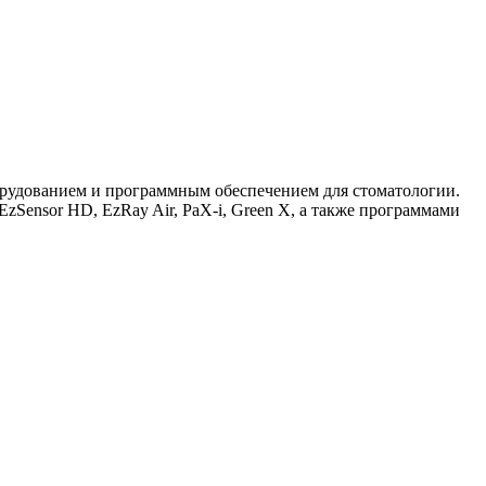
орудованием и программным обеспечением для стоматологии.
zSensor HD, EzRay Air, PaX-i, Green X, а также программами