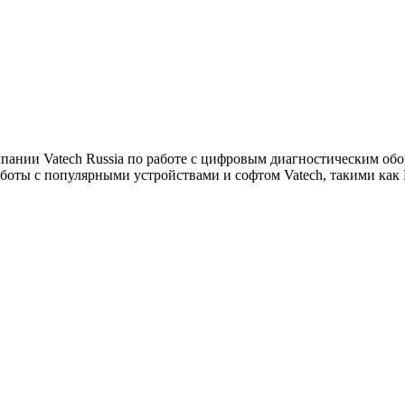
пании Vatech Russia по работе с цифровым диагностическим об
оты с популярными устройствами и софтом Vatech, такими как E