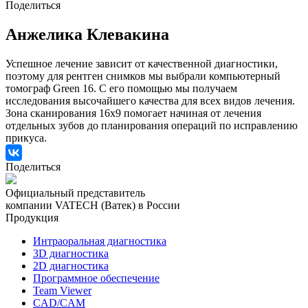
Поделиться
Анжелика Клевакина
Успешное лечение зависит от качественной диагностики,
поэтому для рентген снимков мы выбрали компьютерный
томограф Green 16. С его помощью мы получаем
исследования высочайшего качества для всех видов лечения.
Зона сканирования 16х9 помогает начиная от лечения
отдельных зубов до планирования операций по исправлению
прикуса.
Поделиться
Официальный представитель
компании VATECH (Ватек) в России
Продукция
Интраоральная диагностика
3D диагностика
2D диагностика
Программное обеспечение
Team Viewer
CAD/CAM